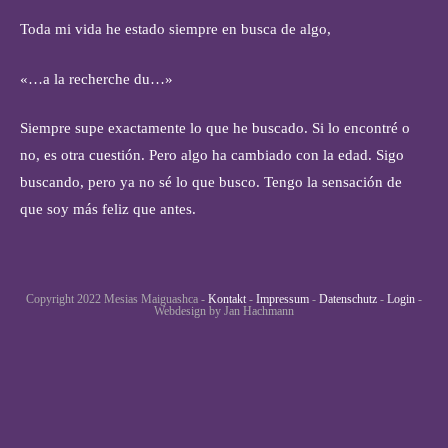
Toda mi vida he estado siempre en busca de algo,
«…a la recherche du…»
Siempre supe exactamente lo que he buscado. Si lo encontré o
no, es otra cuestión. Pero algo ha cambiado con la edad. Sigo
buscando, pero ya no sé lo que busco. Tengo la sensación de
que soy más feliz que antes.
Copyright 2022 Mesias Maiguashca -
Kontakt
-
Impressum
-
Datenschutz
-
Login
-
Webdesign by Jan Hachmann