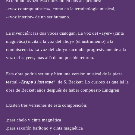
El término «voz» está utilizado en dos acepciones:
-«voz contrapuntística», como en la terminología musical,
-«voz interior» de un ser humano.
La invención: las dos voces dialogan. La voz del «ayer» (cinta
magnética) incita a la voz del «hoy» (el instrumento) a la
reminiscencia. La voz del «hoy» sucumbe progresivamente a la
voz del «ayer», más allá de un posible retorno.
Esta obra podría ser muy bien una versión musical de la pieza
teatral «
Krapp’s last tape
”, de S. Beckett. Lo curioso es que leí la
obra de Beckett años después de haber compuesto Lindgren.
Existen tres versiones de esta composición:
.para chelo y cinta magnética
.para saxofón barítono y cinta magnética