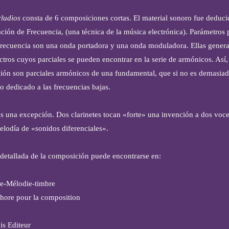
rludios
consta de 6 composiciones cortas. El material sonoro fue deducid
ción de Frecuencia, (una técnica de la música electrónica). Parámetros p
recuencia son una onda portadora y una onda moduladora. Ellas genera
tros cuyos parciales se pueden encontrar en la serie de armónicos. Así, 
ión son parciales armónicos de una fundamental, que si no es demasiad
o dedicado a las frecuencias bajas.
es una excepción. Dos clarinetes tocan «forte» una invención a dos voce
elodía de «sonidos diferenciales».
detallada de la composición puede encontrarse en:
e-Mélodie-timbre
hore pour la composition
is Editeur