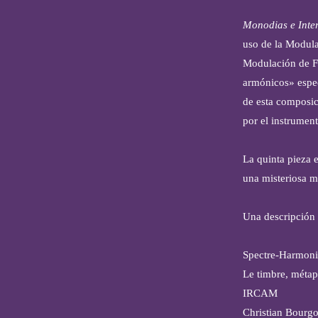
Monodias e Inte
uso de la Modula
Modulación de F
armónicos» espec
de esta composic
por el instrument
La quinta pieza 
una misteriosa m
Una descripción 
Spectre-Harmoni
Le timbre, métap
IRCAM
Christian Bourgo