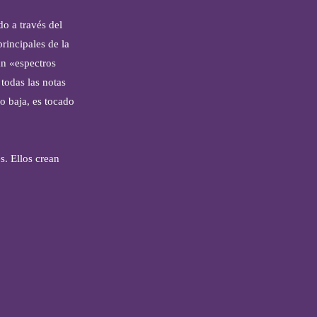
o a través del
rincipales de la
n «espectros
todas las notas
o baja, es tocado
s. Ellos crean