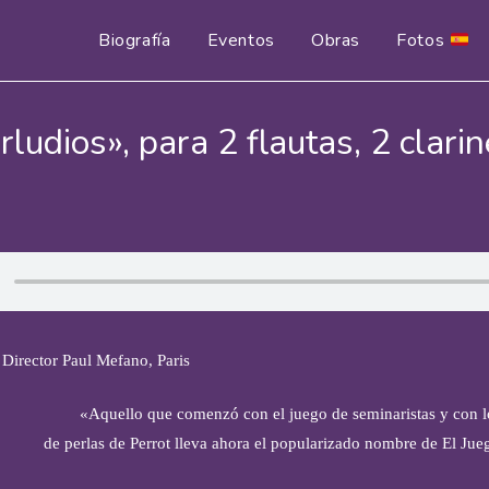
Biografía
Eventos
Obras
Fotos
udios», para 2 flautas, 2 clarin
Director Paul Mefano, Paris
«Aquello que comenzó con el juego de seminaristas y con l
de perlas de Perrot lleva ahora el popularizado nombre de El Jue