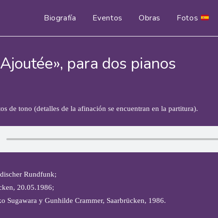
Biografía
Eventos
Obras
Fotos
Ajoutée», para dos pianos
os de tono (detalles de la afinación se encuentran en la partitura).
ndischer Rundfunk;
cken, 20.05.1986;
ko Sugawara y Gunhilde Crammer, Saarbrücken, 1986.