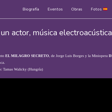
Biografía
Eventos
Obras
Fotos
un actor, música electroacústica
nto
EL MILAGRO SECRETO
, de Jorge Luis Borges y la Miniopera
D
ca.
o: Tamas Walicky (Hungría)