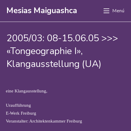
Ir
Mesias Maiguashca
Menú
al
contenido
2005/03: 08-15.06.05 >>>
«Tongeographie I»,
Klangausstellung (UA)
eine Klangausstellung,
Uraufführung
E-Werk Freiburg
Veranstalter: Architektenkammer Freiburg