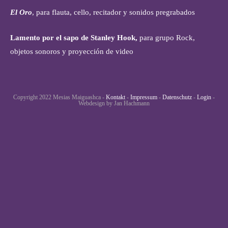
El Oro
, para flauta, cello, recitador y sonidos pregrabados
Lamento por el sapo de Stanley Hook,
para grupo Rock,
objetos sonoros y proyección de video
Copyright 2022 Mesias Maiguashca -
Kontakt
-
Impressum
-
Datenschutz
-
Login
-
Webdesign by Jan Hachmann