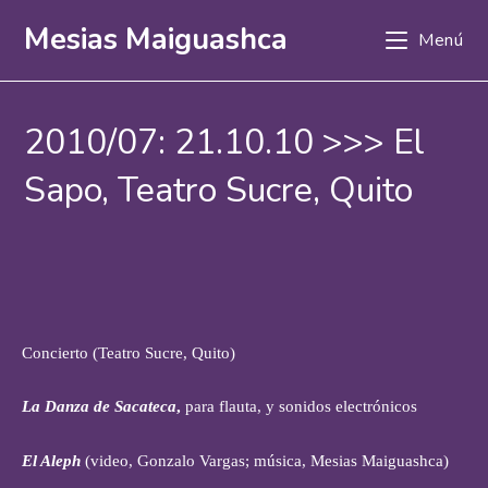
Ir
Mesias Maiguashca
Menú
al
contenido
2010/07: 21.10.10 >>> El
Sapo, Teatro Sucre, Quito
Concierto (Teatro Sucre, Quito)
La Danza de Sacateca
,
para flauta, y sonidos electrónicos
El Aleph
(video, Gonzalo Vargas; música, Mesias Maiguashca)