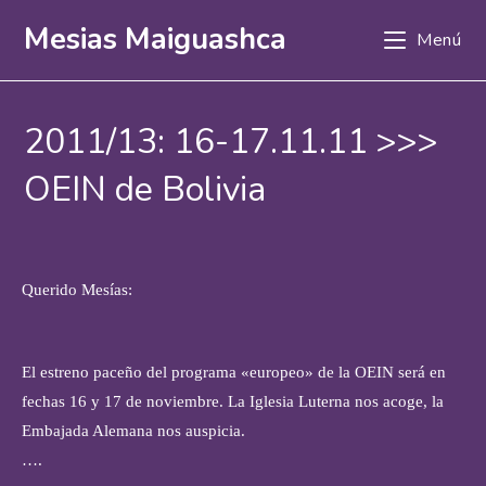
Ir
Mesias Maiguashca
Menú
al
contenido
2011/13: 16-17.11.11 >>>
OEIN de Bolivia
Querido Mesías:
El estreno paceño del programa «europeo» de la OEIN será en
fechas 16 y 17 de noviembre. La Iglesia Luterna nos acoge, la
Embajada Alemana nos auspicia.
….