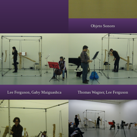
Objeto Sonoro
Lee Ferguson, Gaby Maiguashca
Thomas Wagner, Lee Ferguson