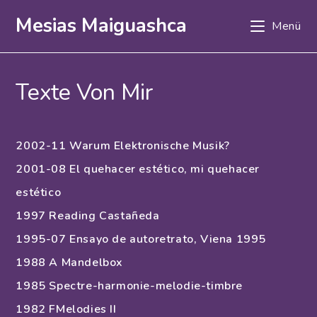
Zum
Mesias Maiguashca
Menü
Inhalt
springen
Texte Von Mir
2002-11 Warum Elektronische Musik?
2001-08 El quehacer estético, mi quehacer
estético
1997 Reading Castañeda
1995-07 Ensayo de autoretrato, Viena 1995
1988 A Mandelbox
1985 Spectre-harmonie-melodie-timbre
1982 FMelodies II