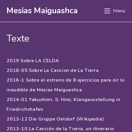
Zum
Mesias Maiguashca
Menü
Inhalt
springen
Texte
2019 Sobre LA CELDA
2018-05 Sobre La Cancion de La Tierra
2016-1 Sobre el estreno de 8 ejercicios para oír lo
inaudible de Mesias Maiguashca
2014-01 Yakushimi, S. Hinz, Klangausstellung in
Friedrichshafen
2013-12 Die Gruppe Oeldorf (Wikipedia)
2013-10 La Canción de la Tierra, un itinerario