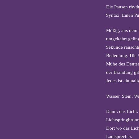
Die Pausen rhyt
Syntax. Einen Pu
Müßig, aus dem 
umgekehrt gelingt
Sekunde rauschts
Bedeutung. Die S
Mühe des Deutens
der Brandung gibt
Jedes ist einmal
Wasser, Stein, W
Dann: das Licht.
Lichtspringbrunn
Dort wo das Lich
Lautsprecher.