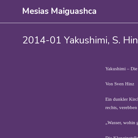
Mesias Maiguashca
2014-01 Yakushimi, S. Hin
Yakushimi – Die
Von Sven Hinz
Ein dunkler Kirc
rechts, verebben 
„Wasser, wohin g
Die Klanginstall