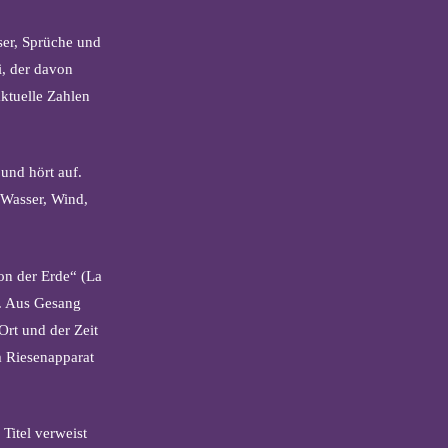
er, Sprüche und
ei, der davon
ktuelle Zahlen
und hört auf.
 Wasser, Wind,
on der Erde“ (La
t. Aus Gesang
Ort und der Zeit
m Riesenapparat
.
Titel verweist