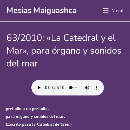
Ir
Mesias Maiguashca
Menú
al
contenido
63/2010: «La Catedral y el
Mar», para órgano y sonidos
del mar
preludio a un preludio,
para órgano y sonidos del mar.
(Escrito para la Catedral de Trier)