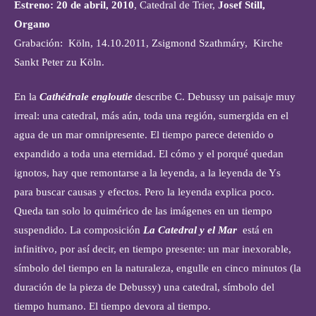
Estreno: 20 de abril, 2010
, Catedral de Trier,
Josef Still,
Organo
Grabación: Köln, 14.10.2011, Zsigmond Szathmáry, Kirche
Sankt Peter zu Köln.
En la
Cathédrale engloutie
describe C. Debussy un paisaje muy
irreal: una catedral, más aún, toda una región, sumergida en el
agua de un mar omnipresente. El tiempo parece detenido o
expandido a toda una eternidad. El cómo y el porqué quedan
ignotos, hay que remontarse a la leyenda, a la leyenda de Ys
para buscar causas y efectos. Pero la leyenda explica poco.
Queda tan solo lo quimérico de las imágenes en un tiempo
suspendido. La composición
La Catedral y el Mar
está en
infinitivo, por así decir, en tiempo presente: un mar inexorable,
símbolo del tiempo en la naturaleza, engulle en cinco minutos (la
duración de la pieza de Debussy) una catedral, símbolo del
tiempo humano. El tiempo devora al tiempo.