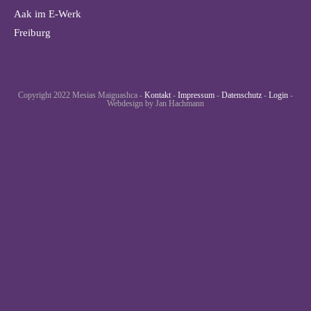
Aak im E-Werk
Freiburg
Copyright 2022 Mesias Maiguashca -
Kontakt
-
Impressum
-
Datenschutz
-
Login
-
Webdesign by Jan Hachmann