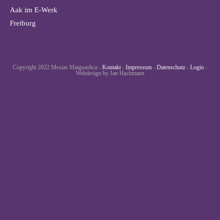
Aak im E-Werk
Freiburg
Copyright 2022 Mesias Maiguashca -
Kontakt
-
Impressum
-
Datenschutz
-
Login
-
Webdesign by Jan Hachmann