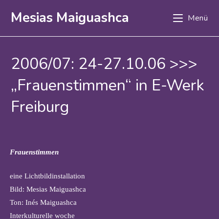
Zum
Mesias Maiguashca
Menü
Inhalt
springen
2006/07: 24-27.10.06 >>>
„Frauenstimmen“ in E-Werk
Freiburg
Frauenstimmen
eine Lichtbildinstallation
Bild: Mesias Maiguashca
Ton: Inés Maiguashca
Interkulturelle woche