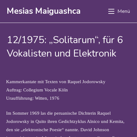
Zum
Mesias Maiguashca
Menü
Inhalt
springen
12/1975: „Solitarum“, für 6
Vokalisten und Elektronik
Kammerkantate mit Texten von Raquel Jodorowsky
Auftrag: Collegium Vocale Köln
Uraufführung: Witten, 1976
Im Sommer 1969 las die peruanische Dichterin Raquel
Jodorowsky in Quito ihren Gedichtzyklus Alnico und Kemita,
den sie „elektronische Poesie“ nannte. David Johnson