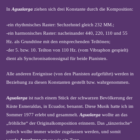
In
Agualarga
ziehen sich drei Konstante durch die Komposition:
-ein rhythmisches Raster: Sechzehntel gleich 232 MM.;
-ein harmonisches Raster: nacheinander 440, 220, 110 und 55
Hz. als Grundtöne mit den entsprechenden Teiltönen;
-der 5. bzw. 10. Teilton von 110 Hz. (vom Vibraphon gespielt)
dient als Synchronisationssignal für beide Pianisten.
Alle anderen Ereignisse (von den Pianisten aufgeführt) werden in
Beziehung zu diesen Konstanten gestellt bzw. wahrgenommen.
Agualarga
ist nach einem Stück der schwarzen Bevölkerung der
Küste Esmeraldas, in Ecuador, benannt. Diese Musik hatte ich im
Sommer 1977 erlebt und gesammelt.
Agualarga
wollte an das
„fröhliche“ der Originalkomposition erinnern. Das „tänzerische“
jedoch wollte immer wieder zugelassen werden, und somit
wurde
Agualarga
etwas wie ein Tanz.