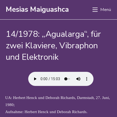
Zum
Mesias Maiguashca
Menü
Inhalt
springen
14/1978: „Agualarga“, für
zwei Klaviere, Vibraphon
und Elektronik
UA: Herbert Henck und Deborah Richards, Darmstadt, 27. Juni,
1980;
Aufnahme: Herbert Henck und Deborah Richards.