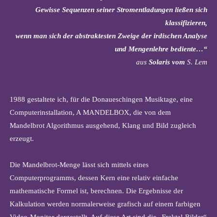
Gewisse Sequenzen seiner Stromentladungen ließen sich
klassifizieren,
wenn man sich der abstraktesten Zweige der irdischen Analyse
und Mengenlehre bediente…“
aus
Solaris vom
S. Lem
1988 gestaltete ich, für die Donaueschingen Musiktage, eine
Computerinstallation, A MANDELBOX, die von dem
Mandelbrot Algorithmus ausgehend, Klang und Bild zugleich
erzeugt.
Die Mandelbrot-Menge lässt sich mittels eines
Computerprogramms, dessen Kern eine relativ einfache
mathematische Formel ist, berechnen. Die Ergebnisse der
Kalkulation werden normalerweise grafisch auf einem farbigen
Video-Monitor dargestellt. Auf diese Art sind die „Fraktal-Bilder“