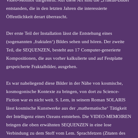
entstanden, die in den letzten Jahren die interessierte
Öffentlichkeit derart überrascht.
Der erste Teil der Installation lässt die Entstehung eines
(sogenannten ‚fraktalen‘) Bildes sehen und hören. Der zweite
Teil, die SEQUENZEN, besteht aus 17 Computer-generierte
Kompositionen, die aus vorher kalkulierte und auf Festplatte
gespeicherte Fraktalbilder, ausgehen.
Es war naheliegend diese Bilder in der Nähe von kosmische,
kosmogonische Kontexte zu bringen, von dort zu Science-
Fiction war es nicht weit. S. Lem, in seinem Roman SOLARIS
lässt kosmische Kunstwerke aus der ‚mathematische‘ Tätigkeit
der Intelligenz eines Ozeans entstehen. Die VIDEO-MEMOIREN
bringen die oben erwähnten SEQUENZEN in eine lose
Verbindung zu dem Stoff vom Lem. Sprachfetzen (Zitaten des