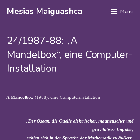
Zum
Mesias Maiguashca
Menü
Inhalt
springen
24/1987-88: „A
Mandelbox“, eine Computer-
Installation
A Mandelbox
(1988), eine Computerinstallation.
„Der Ozean, die Quelle elektrischer, magnetischer und
gravitativer Impulse,
schien sich in der Sprache der Mathematik zu äußern.