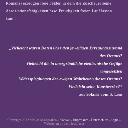
Romans) erzeugen freie Felder, in dem die Zuschauer seine
Assoziationsfähigkeiten bzw. Freudigkeit freien Lauf lassen
kann.
„Vielleicht waren Daten über den jeweiligen Erregungszustand
des Ozeans?
Vielleicht die in unergründliche elektronische Gefüge
umgesetzten
Widerspieglungen der ewigen Wahrheiten dieses Ozeans?
Vielleicht seine Kunstwerke?“
aus
Solaris vom
S. Lem
Copyright 2022 Mesias Maiguashca -
Kontakt
-
Impressum
-
Datenschutz
-
Login
-
Webdesign by Jan Hachmann