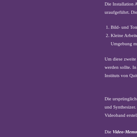
Die Installatio
uraufgeführt. Die
Bild- und To
Kleine Arbeite
Umgebung mit
Um diese zweite 
werden sollte. I
Instituts von Qui
Die ursprünglic
und Synthesizer.
Videoband erstel
Die
Video-Memo