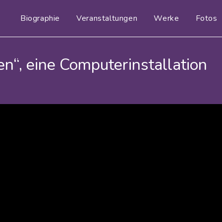
Biographie
Veranstaltungen
Werke
Fotos
“, eine Computerinstallation