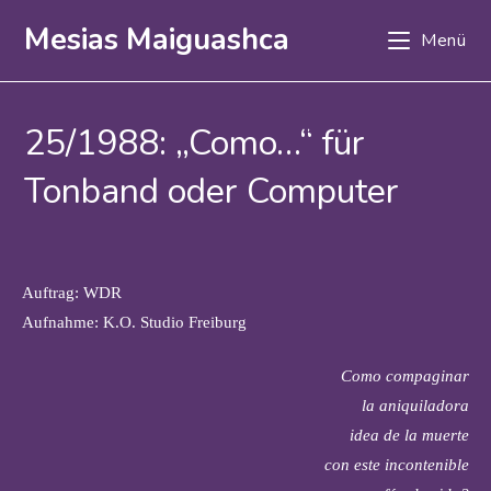
Zum
Mesias Maiguashca
Menü
Inhalt
springen
25/1988: „Como…“ für
Tonband oder Computer
Auftrag: WDR
Aufnahme: K.O. Studio Freiburg
Como compaginar
la aniquiladora
idea de la muerte
con este incontenible