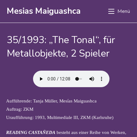
Zum
Mesias Maiguashca
Menü
Inhalt
springen
35/1993: „The Tonal“, für
Metallobjekte, 2 Spieler
Aufführende: Tanja Müller, Mesías Maiguashca
Auftrag: ZKM
Uraufführung: 1993, Multimediale III, ZKM (Karlsruhe)
READING CASTAÑEDA
besteht aus einer Reihe von Werken,