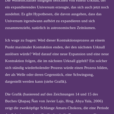
Die Wissenschaftler hingegen berichten von einem Urknall, der
ein expandierendes Universum erzeugte, das sich auch jetzt noch
ausdehnt. Es gibt Hypothesen, die davon ausgehen, dass das
Universum irgendwann aufhört zu expandieren und sich
zusammenzieht, natürlich in astronomischen Zeiträumen.
Ich wage zu fragen: Wird dieser Kontraktionsprozess an einem
Punkt maximaler Kontraktion enden, der den nächsten Urknall
auslösen würde? Wird darauf eine neue Expansion und eine neue
Kontraktion folgen, die im nächsten Urknall gipfelt? Ein solcher
sich ständig wiederholender Prozess würde einen Prozess bilden,
der als Welle oder deren Gegenstück, eine Schwingung,
dargestellt werden kann (siehe Grafik).
Die Grafik (basierend auf den Zeichnungen 14 und 15 des
Buches Qhapaq Ñan von Javier Lajo, Hrsg. Abya Yala, 2006)
zeigt die zweiköpfige Schlange Amaru-Chokora, die eine Periode