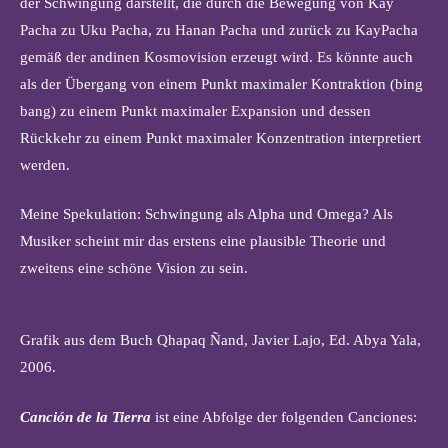
der Schwingung darstellt, die durch die Bewegung von Kay
Pacha zu Uku Pacha, zu Hanan Pacha und zurück zu KayPacha
gemäß der andinen Kosmovision erzeugt wird. Es könnte auch
als der Übergang von einem Punkt maximaler Kontraktion (bing
bang) zu einem Punkt maximaler Expansion und dessen
Rückkehr zu einem Punkt maximaler Konzentration interpretiert
werden.
Meine Spekulation: Schwingung als Alpha und Omega? Als
Musiker scheint mir das erstens eine plausible Theorie und
zweitens eine schöne Vision zu sein.
Grafik aus dem Buch Qhapaq Ñand, Javier Lajo, Ed. Abya Yala,
2006.
Canción de la Tierra
ist eine Abfolge der folgenden Canciones: