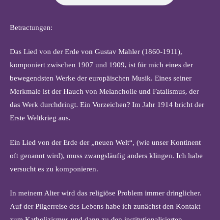
Betractungen:
Das Lied von der Erde von Gustav Mahler (1860-1911),
komponiert zwischen 1907 und 1909, ist für mich eines der
bewegendsten Werke der europäischen Musik. Eines seiner
Merkmale ist der Hauch von Melancholie und Fatalismus, der
das Werk durchdringt. Ein Vorzeichen? Im Jahr 1914 bricht der
Erste Weltkrieg aus.
Ein Lied von der Erde der „neuen Welt“, (wie unser Kontinent
oft genannt wird), muss zwangsläufig anders klingen. Ich habe
versucht es zu komponieren.
In meinem Alter wird das religiöse Problem immer dringlicher.
Auf der Pilgerreise des Lebens habe ich zunächst den Kontakt
zum Katholizismus und dann zu den institutionalisierten