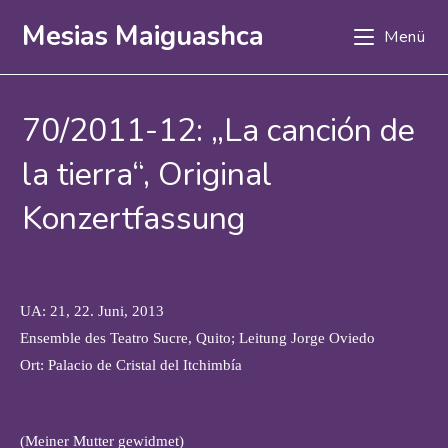
Zum
Mesias Maiguashca
Menü
Inhalt
springen
70/2011-12: „La canción de
la tierra“, Original
Konzertfassung
UA: 21, 22. Juni, 2013
Ensemble des Teatro Sucre, Quito; Leitung Jorge Oviedo
Ort: Palacio de Cristal del Itchimbía
(Meiner Mutter gewidmet)