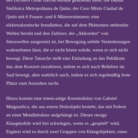
Sinfónica Metropolitana de Quito; der Coro Mixto Ciudad de
Qutio mit 6 Frauen- und 6 Männerstimmen; eine
elektroakustische Installation, die auf dem Phänomen stehender
Wellen beruht und den Zuhörer, der „Akkorden“ von
Sinuswellen ausgesetzt ist, bei Bewegung subtile Veränderungen
wahrnehmen lässt, die er nicht hören würde, wenn er sich nicht
bewegt. Diese Tatsache stellt eine Einladung an das Publikum
dar, dem Konzert zuzuhören, indem es sich nach Belieben im
Saal bewegt, aber natürlich auch, indem es sich regelmäßig feste
Plätze zum Ausruhen sucht.
Hinzu kommt eine totem-artige Konstruktion von Gabriel
Maiguashca, die aus einem Holzobjekt besteht, das mit Federn
an einer Metallstruktur aufgehängt ist. Dieses riesige
Klangmobile wird frei schwingen, wenn es „gespielt“ wird.
Ergänzt wird es durch zwei Gruppen von Klangobjekten, eines