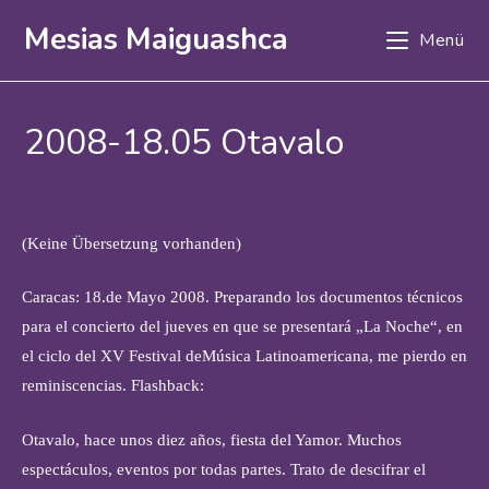
Zum
Mesias Maiguashca
Menü
Inhalt
springen
2008-18.05 Otavalo
(Keine Übersetzung vorhanden)
Caracas: 18.de Mayo 2008. Preparando los documentos técnicos
para el concierto del jueves en que se presentará „La Noche“, en
el ciclo del XV Festival deMúsica Latinoamericana, me pierdo en
reminiscencias. Flashback:
Otavalo, hace unos diez años, fiesta del Yamor. Muchos
espectáculos, eventos por todas partes. Trato de descifrar el