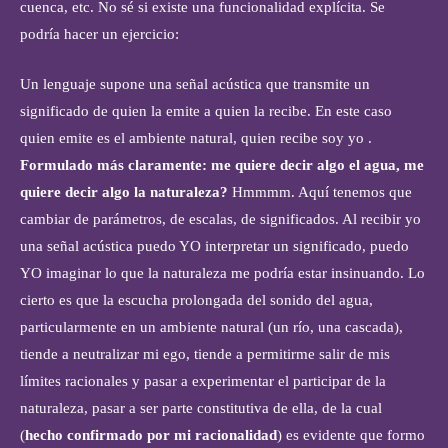
cuenca, etc. No sé si existe una funcionalidad explícita. Se
podría hacer un ejercicio:
Un lenguaje supone una señal acústica que transmite un
significado de quien la emite a quien la recibe. En este caso
quien emite es el ambiente natural, quien recibe soy yo .
Formulado más claramente: me quiere decir algo el agua, me
quiere decir algo la naturaleza?
Hmmmm. Aquí tenemos que
cambiar de parámetros, de escalas, de significados. Al recibir yo
una señal acústica puedo YO interpretar un significado, puedo
YO imaginar lo que la naturaleza me podría estar insinuando. Lo
cierto es que la escucha prolongada del sonido del agua,
particularmente en un ambiente natural (un río, una cascada),
tiende a neutralizar mi ego, tiende a permitirme salir de mis
límites racionales y pasar a experimentar el participar de la
naturaleza, pasar a ser parte constitutiva de ella, de la cual
(
hecho confirmado por mi racionalidad
) es evidente que formo