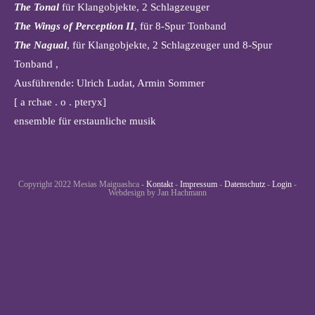
The Tonal
für Klangobjekte, 2 Schlagzeuger
The Wings of Perception II
, für 8-Spur Tonband
The Nagual
, für Klangobjekte, 2 Schlagzeuger und 8-Spur
Tonband ,
Ausführende: Ulrich Ludat, Armin Sommer
[ a rchae . o . pteryx]
ensemble für erstaunliche musik
Copyright 2022 Mesias Maiguashca -
Kontakt
-
Impressum
-
Datenschutz
-
Login
-
Webdesign by Jan Hachmann