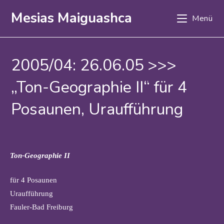
Zum
Mesias Maiguashca
Menü
Inhalt
springen
2005/04: 26.06.05 >>>
„Ton-Geographie II“ für 4
Posaunen, Uraufführung
Ton-Geographie II
für 4 Posaunen
Uraufführung
Fauler-Bad Freiburg