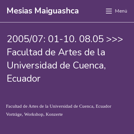
Zum
Mesias Maiguashca
Menü
Inhalt
springen
2005/07: 01-10. 08.05 >>>
Facultad de Artes de la
Universidad de Cuenca,
Ecuador
Facultad de Artes de la Universidad de Cuenca, Ecuador
Vorträge, Workshop, Konzerte