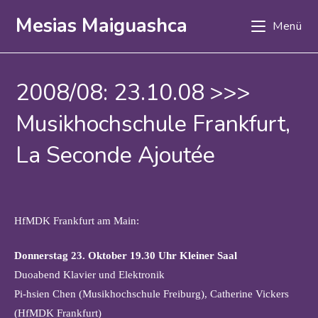
Zum
Mesias Maiguashca
Menü
Inhalt
springen
2008/08: 23.10.08 >>>
Musikhochschule Frankfurt,
La Seconde Ajoutée
HfMDK Frankfurt am Main:
Donnerstag 23. Oktober 19.30 Uhr Kleiner Saal
Duoabend Klavier und Elektronik
Pi-hsien Chen (Musikhochschule Freiburg), Catherine Vickers
(HfMDK Frankfurt)