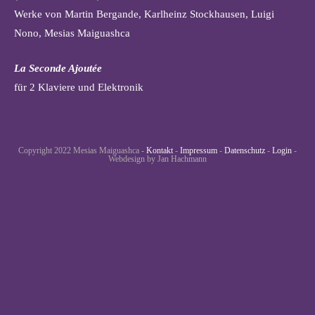
Werke von Martin Bergande, Karlheinz Stockhausen, Luigi
Nono, Mesias Maiguashca
La Seconde Ajoutée
für 2 Klaviere und Elektronik
Copyright 2022 Mesias Maiguashca -
Kontakt
-
Impressum
-
Datenschutz
-
Login
-
Webdesign by Jan Hachmann