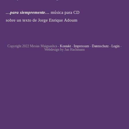
…para siempremente…
música para CD
sobre un texto de Jorge Enrique Adoum
Copyright 2022 Mesias Maiguashca -
Kontakt
-
Impressum
-
Datenschutz
-
Login
-
Webdesign by Jan Hachmann