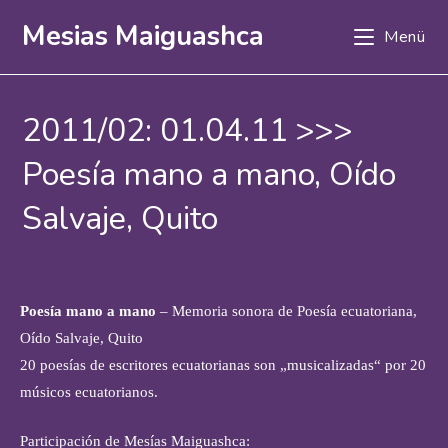
Zum
Mesias Maiguashca
Menü
Inhalt
springen
2011/02: 01.04.11 >>>
Poesía mano a mano, Oído
Salvaje, Quito
Poesía mano a mano
– Memoria sonora de Poesía ecuatoriana,
Oído Salvaje, Quito
20 poesías de escritores ecuatorianas son „musicalizadas“ por 20
músicos ecuatorianos.
Participación de Mesías Maiguashca: