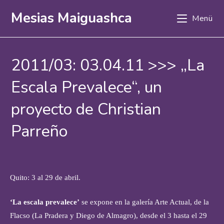
Zum
Mesias Maiguashca
Menü
Inhalt
springen
2011/03: 03.04.11 >>> „La
Escala Prevalece“, un
proyecto de Christian
Parreño
Quito: 3 al 29 de abril.
‘La escala prevalece’
se expone en la galería Arte Actual, de la
Flacso (La Pradera y Diego de Almagro), desde el 3 hasta el 29