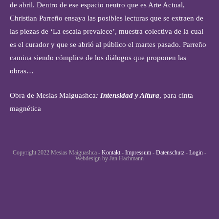
de abril. Dentro de ese espacio neutro que es Arte Actual,
Christian Parreño ensaya las posibles lecturas que se extraen de
las piezas de ‘La escala prevalece’, muestra colectiva de la cual
es el curador y que se abrió al público el martes pasado. Parreño
camina siendo cómplice de los diálogos que proponen las
obras…
Obra de Mesias Maiguashca
: Intensidad y Altura
, para cinta
magnética
Copyright 2022 Mesias Maiguashca -
Kontakt
-
Impressum
-
Datenschutz
-
Login
-
Webdesign by Jan Hachmann