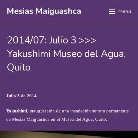
Zum
Mesias Maiguashca
Menü
Inhalt
springen
2014/07: Julio 3 >>>
Yakushimi Museo del Agua,
Quito
Julio 3 de 2014
Yakushimi
, inauguración de una instalación sonora permanente
de Mesías Maiguashca en el Museo del Agua, Quito.