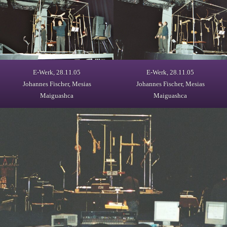
E-Werk, 28.11.05
E-Werk, 28.11.05
Johannes Fischer, Mesias
Johannes Fischer, Mesias
Maiguashca
Maiguashca