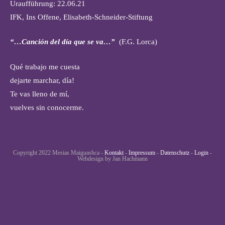
Uraufführung: 22.06.21
IFK, Ins Offene, Elisabeth-Schneider-Stiftung
“…Canción del día que se va…”
(F.G. Lorca)
Qué trabajo me cuesta
dejarte marchar, día!
Te vas lleno de mí,
vuelves sin conocerme.
Copyright 2022 Mesias Maiguashca -
Kontakt
-
Impressum
-
Datenschutz
-
Login
-
Webdesign by Jan Hachmann