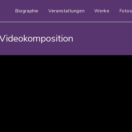
Biographie
Veranstaltungen
Werke
Foto
 Videokomposition