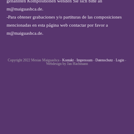
genannten Kompositionen wenden Sie sich bitte an
m@maiguashca.de
.
-Para obtener grabaciones y/o partituras de las composiciones
mencionadas en esta página web contactar por favor a
m@maiguashca.de
.
Copyright 2022 Mesias Maiguashca -
Kontakt
-
Impressum
-
Datenschutz
-
Login
-
Webdesign by Jan Hachmann