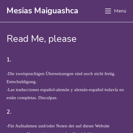
Mesias Maiguashca
Menü
Read Me, please
1.
-Die zweisprachigen Übersetzungen sind noch nicht fertig.
Entschuldigung.
-Las traducciones español-alemán y alemán-español todavía no
están completas. Disculpas.
2.
-Für Aufnahmen und/oder Noten der auf dieser Website